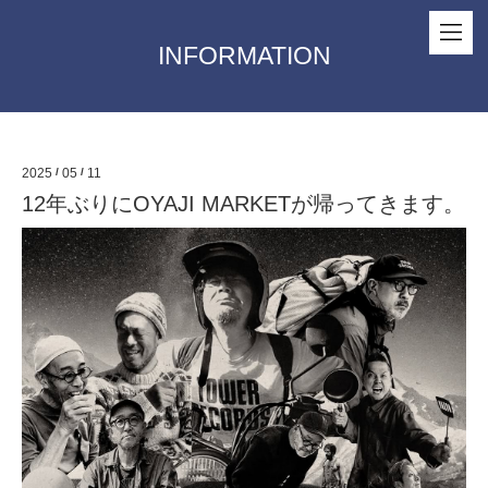
INFORMATION
2025
/
05
/
11
12年ぶりにOYAJI MARKETが帰ってきます。